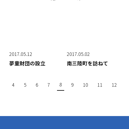
2017.05.12
2017.05.02
夢童財団の設立
南三陸町を訪ねて
8
4
5
6
7
9
10
11
12