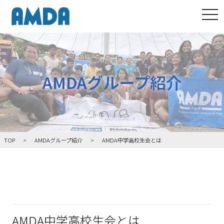
tog
AMDAグループ紹介
TOP
AMDAグループ紹介
AMDA中学高校生会とは
AMDA中学高校生会とは