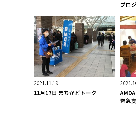
プロ
2021.11.19
2021.1
11月17日 まちかどトーク
AMD
緊急