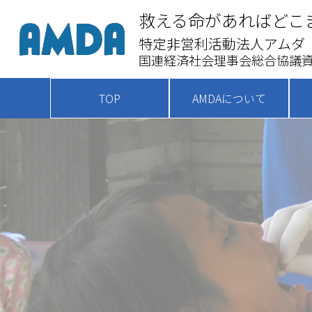
救える命があればどこ
特定非営利活動法人アムダ
国連経済社会理事会総合協議資
TOP
AMDAについて