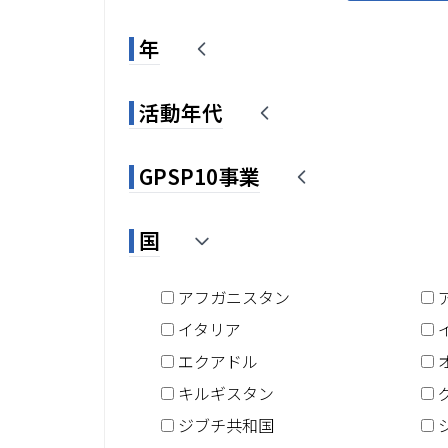
年
活動年代
GPSP10事業
国
アフガニスタン
イタリア
エクアドル
キルギスタン
ジブチ共和国