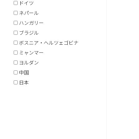
ドイツ
ネパール
ハンガリー
ブラジル
ボスニア・ヘルツェゴビナ
ミャンマー
ヨルダン
中国
日本