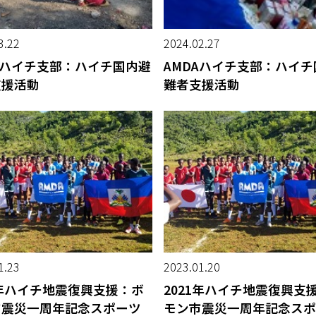
3.22
2024.02.27
Aハイチ支部：ハイチ国内避
AMDAハイチ支部：ハイ
支援活動
難者支援活動
1.23
2023.01.20
1年ハイチ地震復興支援：ボ
2021年ハイチ地震復興支
市震災一周年記念スポーツ
モン市震災一周年記念スポ