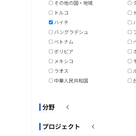
その他の国・地域
トルコ
ハイチ
バングラデシュ
ベトナム
ボリビア
メキシコ
ラオス
中華人民共和国
分野
プロジェクト