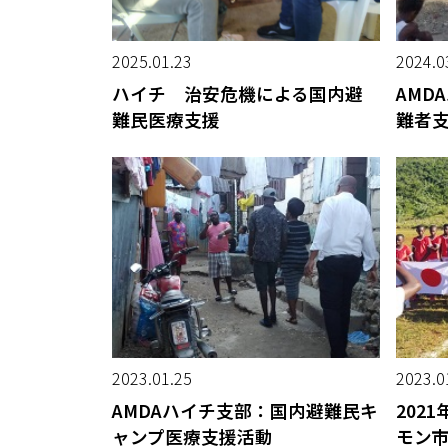
2025.01.23
2024.0
ハイチ 治安危機による国内避
AMD
難民医療支援
難者
2023.01.25
2023.0
AMDAハイチ支部：国内避難民キ
202
ャンプ医療支援活動
モン