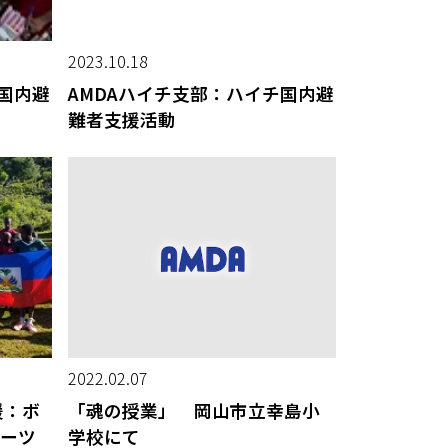
2023.10.18
チ国内避
AMDAハイチ支部：ハイチ国内避
難者支援活動
2022.02.07
援：ボ
「魂の授業」 岡山市立幸島小
ーツ
学校にて