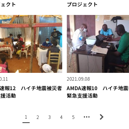
ジェクト
プロジェクト
0.11
2021.09.08
A速報12 ハイチ地震被災者
AMDA速報10 ハイチ地
支援活動
緊急支援活動
1
2
3
4
5