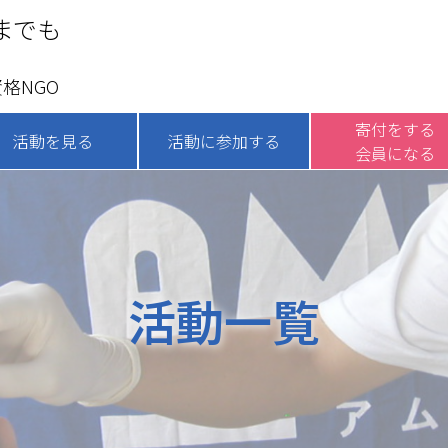
までも
格NGO
寄付をする
活動を見る
活動に参加する
会員になる
活動一覧