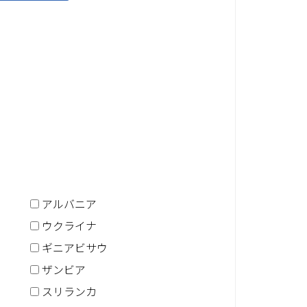
アルバニア
ウクライナ
ギニアビサウ
ザンビア
スリランカ