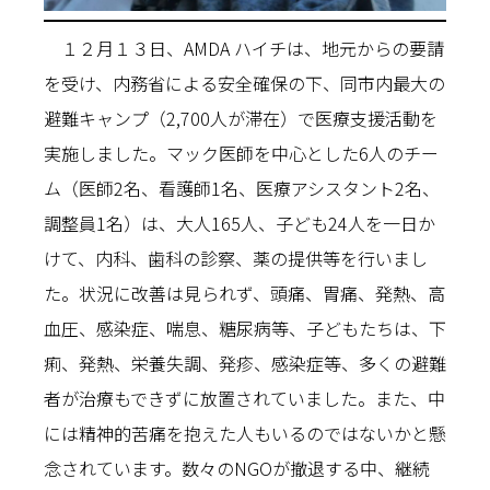
１２月１３日、AMDA ハイチは、地元からの要請
を受け、内務省による安全確保の下、同市内最大の
避難キャンプ（2,700人が滞在）で医療支援活動を
実施しました。マック医師を中心とした6人のチー
ム（医師2名、看護師1名、医療アシスタント2名、
調整員1名）は、大人165人、子ども24人を一日か
けて、内科、歯科の診察、薬の提供等を行いまし
た。状況に改善は見られず、頭痛、胃痛、発熱、高
血圧、感染症、喘息、糖尿病等、子どもたちは、下
痢、発熱、栄養失調、発疹、感染症等、多くの避難
者が治療もできずに放置されていました。また、中
には精神的苦痛を抱えた人もいるのではないかと懸
念されています。数々のNGOが撤退する中、継続