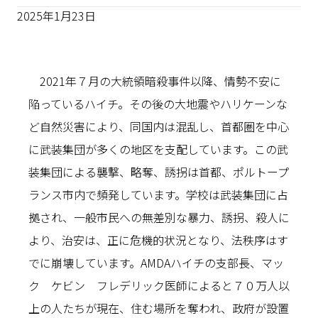
2025年1月23日
2021年７月の大統領暗殺事件以降、情勢不安に
陥っているハイチ。その後の大地震やハリケーンな
ど自然災害により、同国内は混乱し、首都圏を中心
に武装集団が多くの地区を支配しています。この武
装集団による襲撃、略奪、誘拐は首都、ポルトープ
ランス市内で頻発しています。学校は武装集団に占
拠され、一般市民への無差別な暴力、誘拐、殺人に
より、治安は、正に危機的状況となり、法秩序はす
でに崩壊しています。AMDAハイチの支部長、マッ
ク ケビン フレデリック医師によると７０万人以
上の人たちが現在、住む場所を奪われ、政府が設置