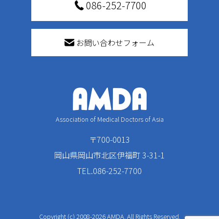
086-252-7700
お問い合わせフォーム
Association of Medical Doctors of Asia
〒700-0013
岡山県岡山市北区伊福町 3-31-1
TEL.086-252-7700
Copyright (c) 2008-2026 AMDA. All Rights Reserved.