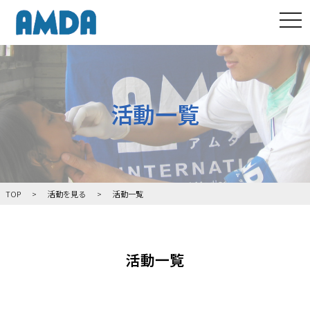
tog
活動一覧
TOP
活動を見る
活動一覧
活動一覧