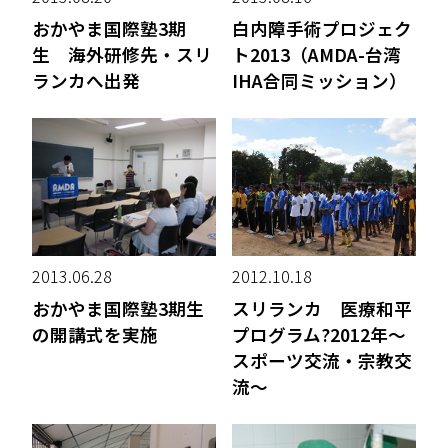
おかやま国際塾3期
白内障手術プロジェク
生 海外研修先・スリ
ト2013（AMDA-台湾
ランカへ出発
IHA合同ミッション）
2013.06.28
2012.10.18
おかやま国際塾3期生
スリランカ 医療和平
の開講式を実施
プログラム?2012年〜
スポーツ交流・宗教交
流〜