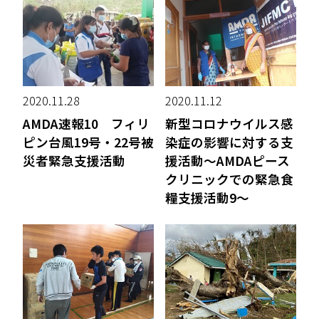
2020.11.28
2020.11.12
AMDA速報10 フィリ
新型コロナウイルス感
ピン台風19号・22号被
染症の影響に対する支
災者緊急支援活動
援活動～AMDAピース
クリニックでの緊急食
糧支援活動9～