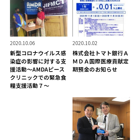
2020.10.06
2020.10.02
新型コロナウイルス感
株式会社トマト銀行Ａ
染症の影響に対する支
ＭＤＡ国際医療貢献定
援活動～AMDAピース
期預金のお知らせ
クリニックでの緊急食
糧支援活動７～