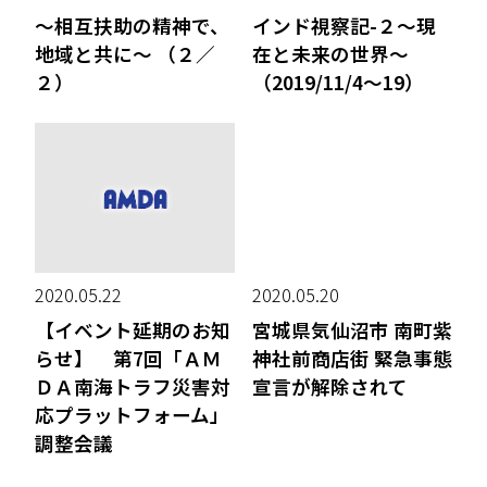
〜相互扶助の精神で、
インド視察記-２〜現
地域と共に〜 （２／
在と未来の世界〜
２）
（2019/11/4〜19）
2020.05.22
2020.05.20
【イベント延期のお知
宮城県気仙沼市 南町紫
らせ】 第7回「ＡＭ
神社前商店街 緊急事態
ＤＡ南海トラフ災害対
宣言が解除されて
応プラットフォーム」
調整会議