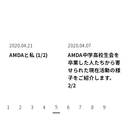
2020.04.21
2020.04.07
AMDAと私 (1/2)
AMDA中学高校生会を
卒業した人たちから寄
せられた現在活動の様
子をご紹介します。
2/2
5
1
2
3
4
6
7
8
9