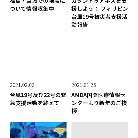
福島・宮城での地震に
カタンドゥアネスを支
ついて情報収集中
援しよう： フィリピン
台風19号被災者支援活
動報告
2021.02.02
2021.01.26
台風19号及び22号の緊
AMDA国際医療情報セ
急支援活動を終えて
ンターより新年のご挨
拶