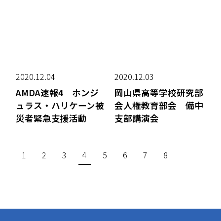
2020.12.04
2020.12.03
AMDA速報4 ホンジ
岡山県高等学校研究部
ュラス・ハリケーン被
会人権教育部会 備中
災者緊急支援活動
支部講演会
4
1
2
3
5
6
7
8