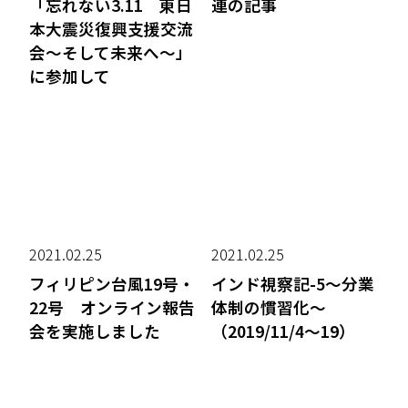
「忘れない3.11 東日
連の記事
本大震災復興支援交流
会～そして未来へ～」
に参加して
2021.02.25
2021.02.25
フィリピン台風19号・
インド視察記-5〜分業
22号 オンライン報告
体制の慣習化〜
会を実施しました
（2019/11/4〜19）