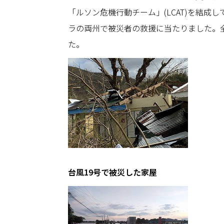
「ルソン危機行動チーム」(LCAT)を結
ラの両州で被災者の救援に当たりました。
た。
台風19号で被災した家屋