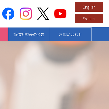
English
French
貸借対照表の公告
お問い合わせ