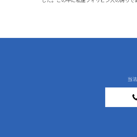
した。この中に私達フィリピン人の誇りで
当