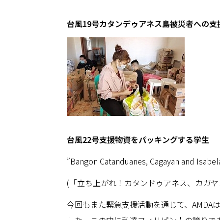
台風19号カタンデゥアネス島被災者への支
台風22号支援物資をパッキングする学生
”Bangon Catanduanes, Cagayan and Isabel
(「立ち上がれ！カタンドゥアネス、カガヤ
今回もまた緊急支援活動を通じて、AMD