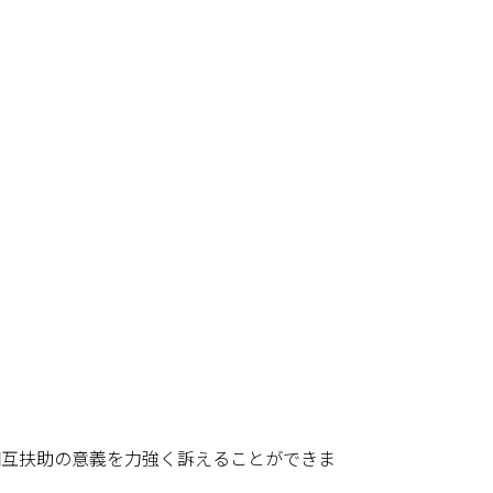
相互扶助の意義を力強く訴えることができま