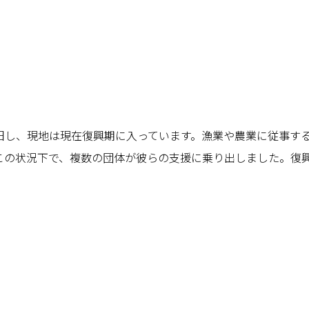
旧し、現地は現在復興期に入っています。漁業や農業に従事す
この状況下で、複数の団体が彼らの支援に乗り出しました。復
。