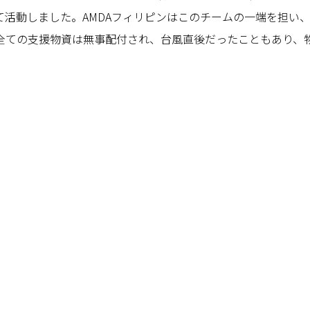
成して活動しました。AMDAフィリピンはこのチームの一端を担
全ての支援物資は無事配付され、台風直後だったこともあり、