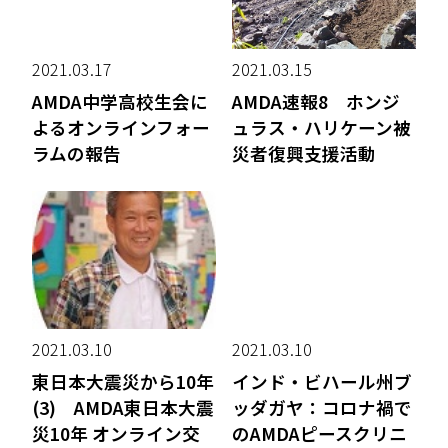
2021.03.17
2021.03.15
AMDA中学高校生会に
AMDA速報8 ホンジ
よるオンラインフォー
ュラス・ハリケーン被
ラムの報告
災者復興支援活動
2021.03.10
2021.03.10
東日本大震災から10年
インド・ビハール州ブ
(3) AMDA東日本大震
ッダガヤ：コロナ禍で
災10年 オンライン交
のAMDAピースクリニ