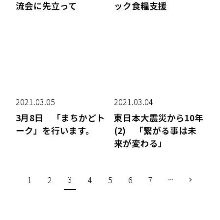
流会に先立って
ック食糧支援
2021.03.05
2021.03.04
3月8日 「まちかどト
東日本大震災から10年
ーク」を行います。
(2) 「繋がる事は未
来が変わる」
3
1
2
4
5
6
7