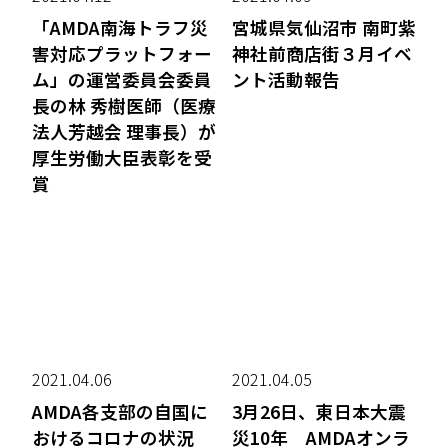
「AMDA南海トラフ災
宮城県気仙沼市 南町紫
害対応プラットフォー
神社前商店街３月イベ
ム」の運営委員会委員
ント活動報告
長の林 秀樹医師（医療
法人芳越会 理事長）が
厚生労働大臣表彰を受
賞
2021.04.06
2021.04.05
AMDA各支部の自国に
3月26日、東日本大震
おけるコロナの状況
災10年 AMDAオンラ