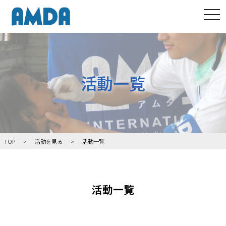
tog
活動一覧
TOP
活動を見る
活動一覧
活動一覧