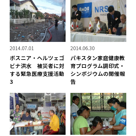
2014.07.01
2014.06.30
ボスニア・ヘルツェゴ
パキスタン家庭健康教
ビナ洪水 被災者に対
育プログラム調印式・
する緊急医療支援活動
シンポジウムの開催報
3
告