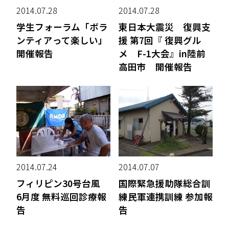
2014.07.28
2014.07.28
学生フォーラム「ボラ
東日本大震災 復興支
ンティアって楽しい」
援 第7回『 復興グル
開催報告
メ F-1大会』in陸前
高田市 開催報告
2014.07.24
2014.07.07
フィリピン30号台風
国際緊急援助隊総合訓
6月度 無料巡回診療報
練民軍連携訓練 参加報
告
告