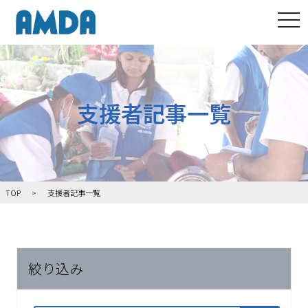
tog
支援者記事一覧
TOP
支援者記事一覧
絞り込み