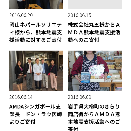
2016.06.20
2016.06.15
岡山ネパールソサエテ
株式会社丸五様からＡ
ィ様から、熊本地震支
ＭＤＡ熊本地震支援活
援活動に対するご寄付
動へのご寄付
2016.06.14
2016.06.09
AMDAシンガポール支
岩手県大槌町のきらり
部長 ドン・ラウ医師
商店街からＡＭＤＡ熊
よりご寄付
本地震支援活動へのご
寄付