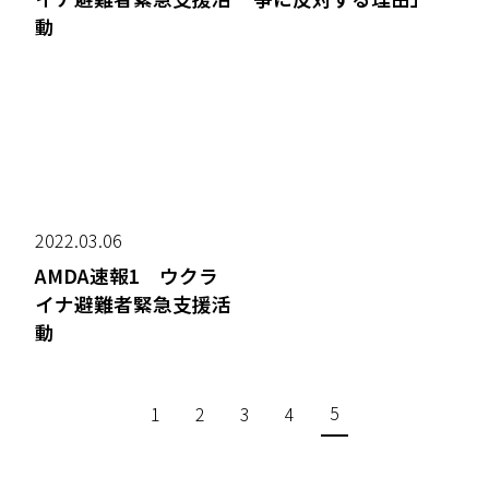
動
2022.03.06
AMDA速報1 ウクラ
イナ避難者緊急支援活
動
5
1
2
3
4