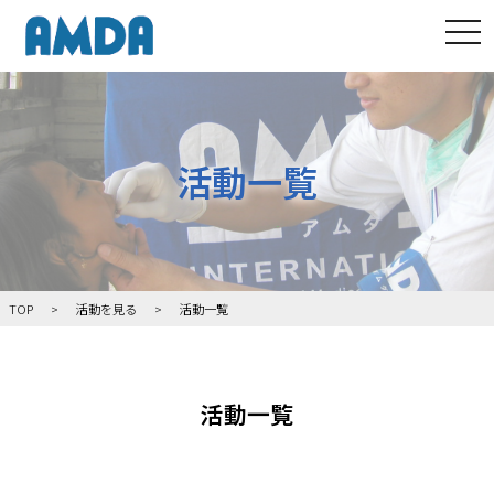
tog
活動一覧
TOP
活動を見る
活動一覧
活動一覧