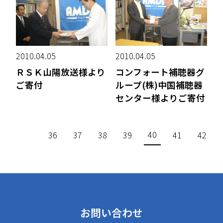
2010.04.05
2010.04.05
ＲＳＫ山陽放送様より
コンフォート補聴器グ
ご寄付
ループ(株)中国補聴器
センター様よりご寄付
40
36
37
38
39
41
42
お問い合わせ