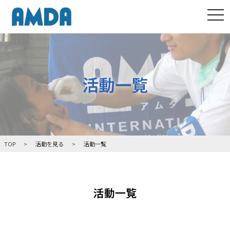
tog
活動一覧
TOP
活動を見る
活動一覧
活動一覧