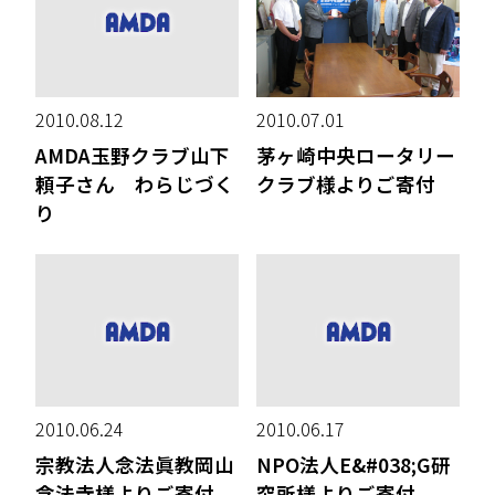
2010.08.12
2010.07.01
AMDA玉野クラブ山下
茅ヶ崎中央ロータリー
頼子さん わらじづく
クラブ様よりご寄付
り
2010.06.24
2010.06.17
宗教法人念法眞教岡山
NPO法人E&#038;G研
念法寺様よりご寄付
究所様よりご寄付