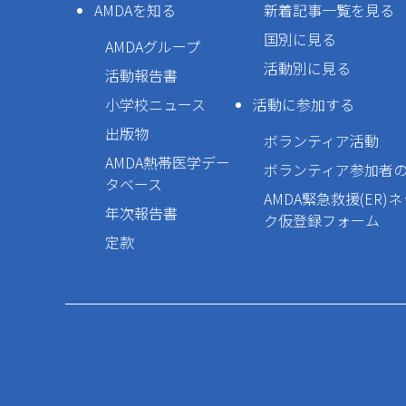
AMDAを知る
新着記事一覧を見る
国別に見る
AMDAグループ
活動別に見る
活動報告書
小学校ニュース
活動に参加する
出版物
ボランティア活動
AMDA熱帯医学デー
ボランティア参加者
タベース
AMDA緊急救援(ER)
年次報告書
ク仮登録フォーム
定款