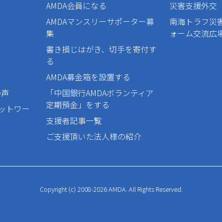
AMDA会員になる
災害支援外交
AMDAマンスリーサポーター募
南海トラフ災
集
ォーム交流広
書き損じはがき、切手を寄付す
る
AMDA募金箱を設置する
の声
「中国銀行AMDAボランティア
定期預金」をする
ネットワー
支援者記事一覧
ご支援頂いた法人様の紹介
Copyright (c) 2008-2026 AMDA. All Rights Reserved.