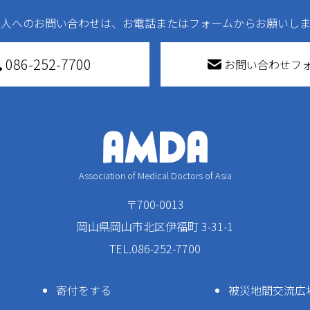
法人へのお問い合わせは、お電話またはフォームからお願いしま
086-252-7700
お問い合わせフ
Association of Medical Doctors of Asia
〒700-0013
岡山県岡山市北区伊福町 3-31-1
TEL.086-252-7700
寄付をする
被災地間交流広