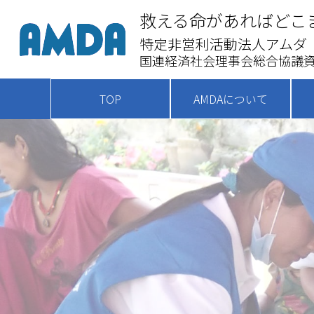
救える命があればどこ
特定非営利活動法人アムダ
国連経済社会理事会総合協議資
TOP
AMDAについて