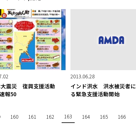
7.02
2013.06.28
本大震災 復興支援活動
インド洪水 洪水被災者に
A速報50
る緊急支援活動開始
163
9
160
161
162
164
165
166