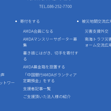
TEL.086-252-7700
寄付をする
被災地間交流広
AMDA会員になる
災害支援外交
AMDAマンスリーサポーター募
南海トラフ災
集
ォーム交流広
書き損じはがき、切手を寄付す
る
AMDA募金箱を設置する
の声
「中国銀行AMDAボランティア
定期預金」をする
ネットワー
支援者記事一覧
ご支援頂いた法人様の紹介