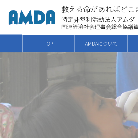
救える命があればどこ
特定非営利活動法人アムダ
国連経済社会理事会総合協議資
TOP
AMDAについて