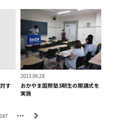
2013.06.28
対す
おかやま国際塾3期生の開講式を
実施
167