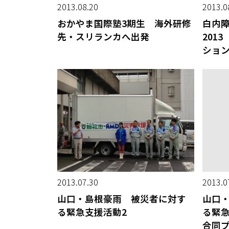
2013.08.20
2013.0
おかやま国際塾3期生 海外研修
白内
先・スリランカへ出発
201
ショ
2013.07.30
2013.0
山口・島根豪雨 被災者に対す
山口
る緊急支援活動2
る緊急
合同プ