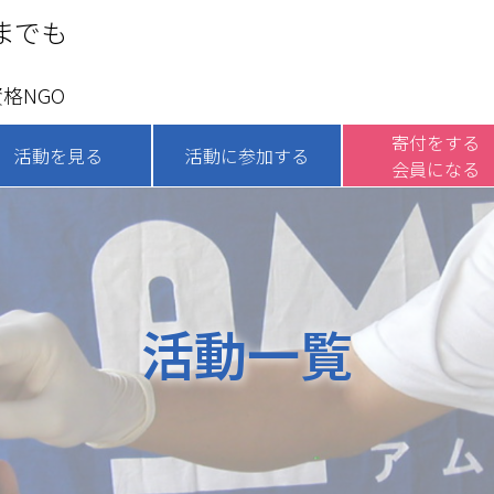
までも
格NGO
寄付をする
活動を見る
活動に参加する
会員になる
活動一覧