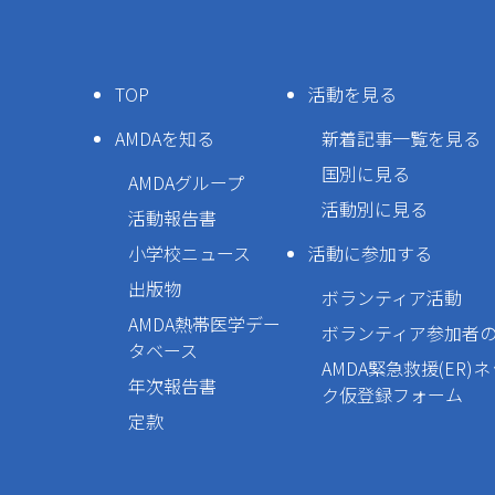
TOP
活動を見る
AMDAを知る
新着記事一覧を見る
国別に見る
AMDAグループ
活動別に見る
活動報告書
小学校ニュース
活動に参加する
出版物
ボランティア活動
AMDA熱帯医学デー
ボランティア参加者
タベース
AMDA緊急救援(ER)
年次報告書
ク仮登録フォーム
定款