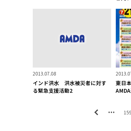
2013.07.08
2013.0
インド洪水 洪水被災者に対す
東日
る緊急支援活動2
AMD
15