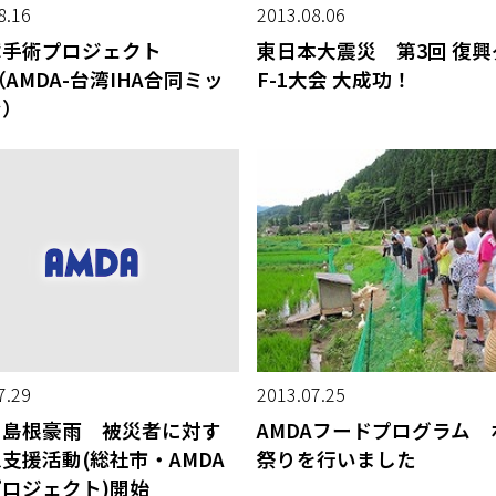
8.16
2013.08.06
障手術プロジェクト
東日本大震災 第3回 復
3（AMDA-台湾IHA合同ミッ
F-1大会 大成功！
ン）
7.29
2013.07.25
・島根豪雨 被災者に対す
AMDAフードプログラム 
支援活動(総社市・AMDA
祭りを行いました
ロジェクト)開始