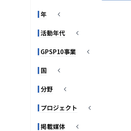
年
活動年代
GPSP10事業
国
分野
プロジェクト
掲載媒体