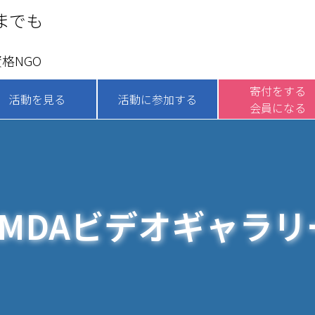
までも
格NGO
寄付をする
活動を見る
活動に参加する
会員になる
AMDAビデオギャラリ