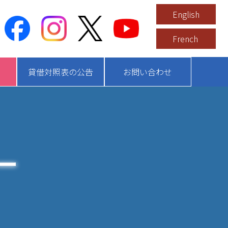
English
French
貸借対照表の公告
お問い合わせ
ー