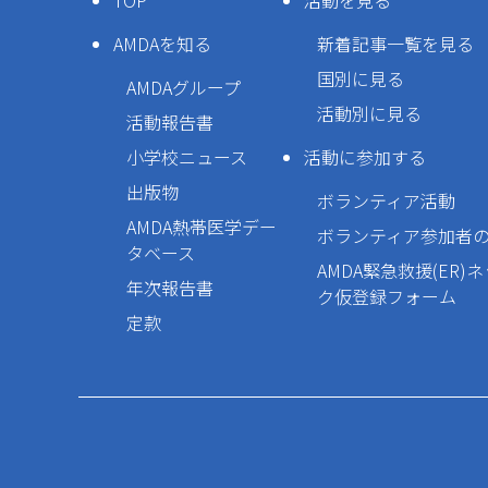
TOP
活動を見る
AMDAを知る
新着記事一覧を見る
国別に見る
AMDAグループ
活動別に見る
活動報告書
小学校ニュース
活動に参加する
出版物
ボランティア活動
AMDA熱帯医学デー
ボランティア参加者
タベース
AMDA緊急救援(ER)
年次報告書
ク仮登録フォーム
定款