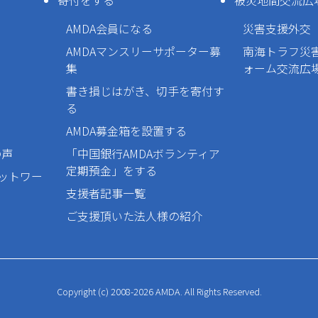
寄付をする
被災地間交流広
AMDA会員になる
災害支援外交
AMDAマンスリーサポーター募
南海トラフ災
集
ォーム交流広
書き損じはがき、切手を寄付す
る
AMDA募金箱を設置する
の声
「中国銀行AMDAボランティア
定期預金」をする
ネットワー
支援者記事一覧
ご支援頂いた法人様の紹介
Copyright (c) 2008-2026 AMDA. All Rights Reserved.