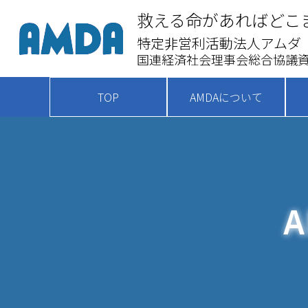
救える命があればどこ
特定非営利活動法人アムダ
国連経済社会理事会総合協議資
TOP
AMDAについて