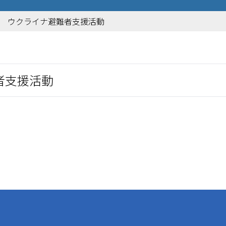
31 ウクライナ避難者支援活動
者支援活動