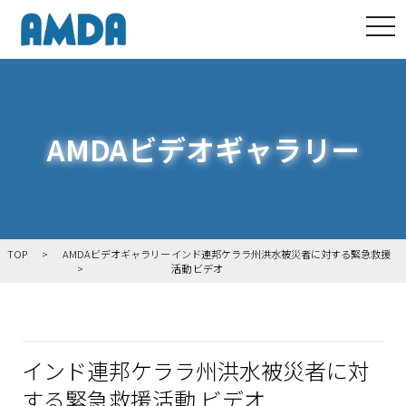
tog
AMDAビデオギャラリー
TOP
AMDAビデオギャラリー
インド連邦ケララ州洪水被災者に対する緊急救援
活動 ビデオ
インド連邦ケララ州洪水被災者に対
する緊急救援活動 ビデオ