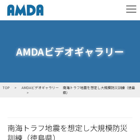
tog
AMDAビデオギャラリー
TOP
AMDAビデオギャラリー
南海トラフ地震を想定し大規模防災訓練（徳島
県）
南海トラフ地震を想定し大規模防災
訓練（徳島県）