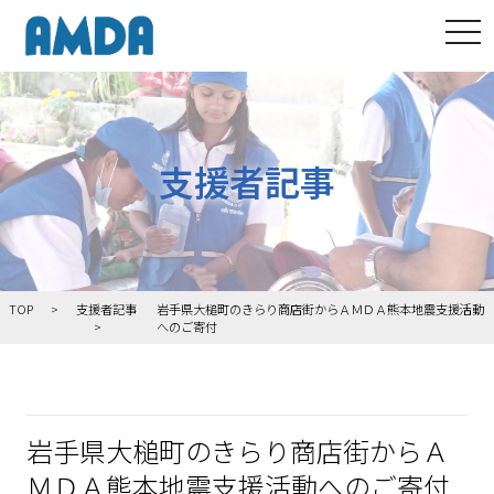
tog
支援者記事
TOP
支援者記事
岩手県大槌町のきらり商店街からＡＭＤＡ熊本地震支援活動
へのご寄付
岩手県大槌町のきらり商店街からＡ
ＭＤＡ熊本地震支援活動へのご寄付