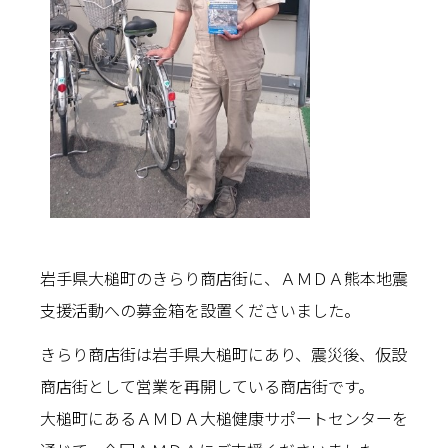
岩手県大槌町のきらり商店街に、ＡＭＤＡ熊本地震
支援活動への募金箱を設置くださいました。
きらり商店街は岩手県大槌町にあり、震災後、仮設
商店街として営業を再開している商店街です。
大槌町にあるＡＭＤＡ大槌健康サポートセンターを