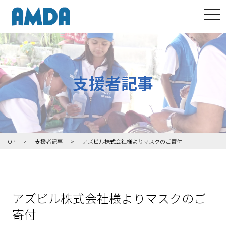
tog
支援者記事
TOP
支援者記事
アズビル株式会社様よりマスクのご寄付
アズビル株式会社様よりマスクのご
寄付