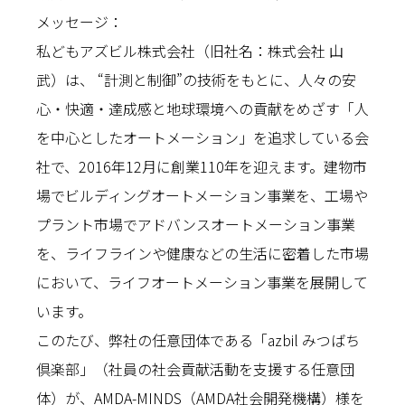
メッセージ：
私どもアズビル株式会社（旧社名：株式会社 山
武）は、 “計測と制御”の技術をもとに、人々の安
心・快適・達成感と地球環境への貢献をめざす「人
を中心としたオートメーション」を追求している会
社で、2016年12月に創業110年を迎えます。建物市
場でビルディングオートメーション事業を、工場や
プラント市場でアドバンスオートメーション事業
を、ライフラインや健康などの生活に密着した市場
において、ライフオートメーション事業を展開して
います。
このたび、弊社の任意団体である「azbil みつばち
倶楽部」（社員の社会貢献活動を支援する任意団
体）が、AMDA-MINDS（AMDA社会開発機構）様を