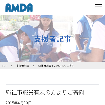
tog
支援者記事
TOP
支援者記事
総社市職員有志の方よりご寄附
総社市職員有志の方よりご寄附
2015年4月30日