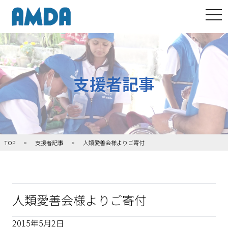
tog
支援者記事
TOP
支援者記事
人類愛善会様よりご寄付
人類愛善会様よりご寄付
2015年5月2日