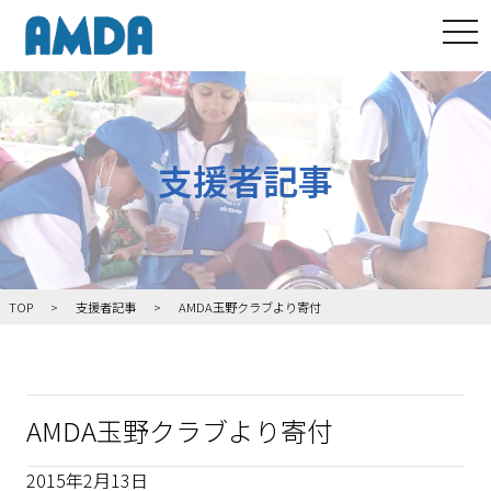
tog
支援者記事
TOP
支援者記事
AMDA玉野クラブより寄付
AMDA玉野クラブより寄付
2015年2月13日