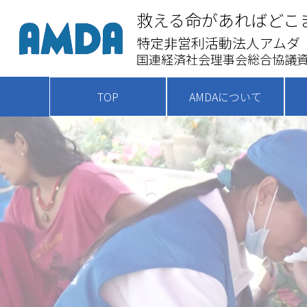
救える命があればどこ
特定非営利活動法人アムダ
国連経済社会理事会総合協議資
TOP
AMDAについて