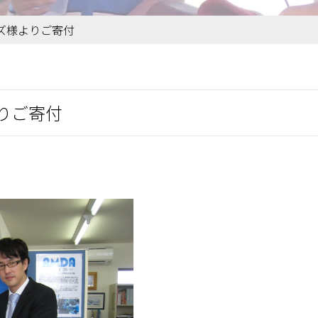
ズ様よりご寄付
りご寄付