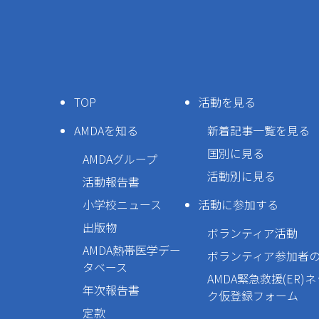
TOP
活動を見る
AMDAを知る
新着記事一覧を見る
国別に見る
AMDAグループ
活動別に見る
活動報告書
小学校ニュース
活動に参加する
出版物
ボランティア活動
AMDA熱帯医学デー
ボランティア参加者
タベース
AMDA緊急救援(ER)
年次報告書
ク仮登録フォーム
定款