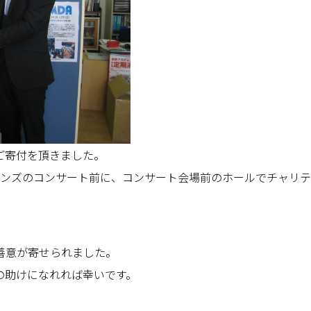
りご寄付を頂きました。
ウィンズのコンサート前に、コンサート会場前のホールでチャリ
善意が寄せられました。
の助けになれれば幸いです。