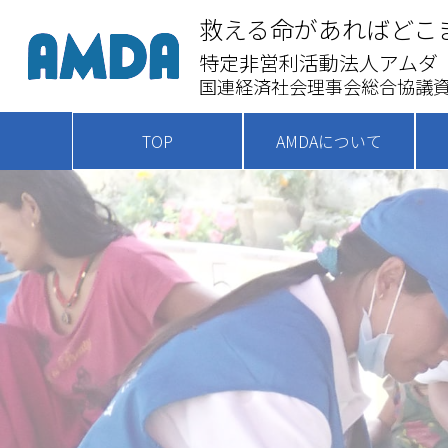
救える命があればどこ
特定非営利活動法人アムダ
国連経済社会理事会総合協議資
TOP
AMDAについて