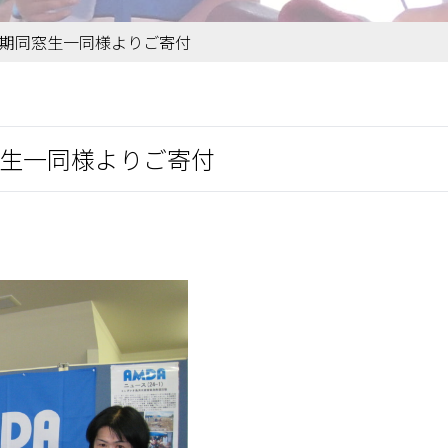
8期同窓生一同様よりご寄付
窓生一同様よりご寄付