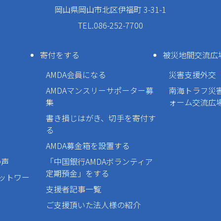
岡山県岡山市北区伊福町 3-31-1
TEL.086-252-7700
寄付をする
被災地間交流広
AMDA会員になる
災害支援外交
AMDAマンスリーサポーター募
南海トラフ災
集
ォーム交流広
書き損じはがき、切手を寄付す
る
AMDA募金箱を設置する
の声
「中国銀行AMDAボランティア
定期預金」をする
ネットワー
支援者記事一覧
ご支援頂いた法人様の紹介