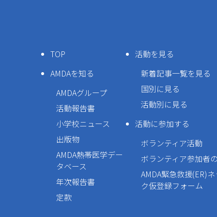
TOP
活動を見る
AMDAを知る
新着記事一覧を見る
国別に見る
AMDAグループ
活動別に見る
活動報告書
小学校ニュース
活動に参加する
出版物
ボランティア活動
AMDA熱帯医学デー
ボランティア参加者
タベース
AMDA緊急救援(ER)
年次報告書
ク仮登録フォーム
定款