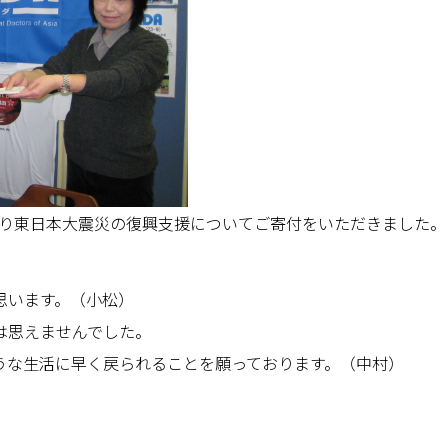
より東日本大震災の復興支援についてご寄付をいただきました。
思います。（小松）
は思えませんでした。
うな生活に早く戻られることを願っております。（中村）