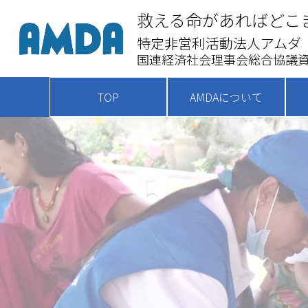
救える命があればどこ
特定非営利活動法人アムダ
国連経済社会理事会総合協議資
TOP
AMDAについて