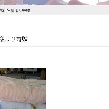
方35名様より寄贈
様より寄贈