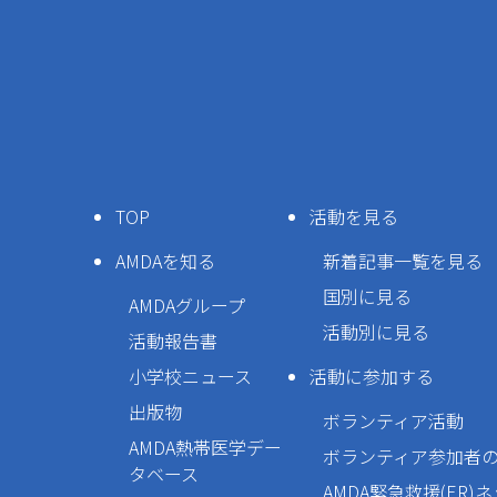
TOP
活動を見る
AMDAを知る
新着記事一覧を見る
国別に見る
AMDAグループ
活動別に見る
活動報告書
小学校ニュース
活動に参加する
出版物
ボランティア活動
AMDA熱帯医学デー
ボランティア参加者
タベース
AMDA緊急救援(ER)