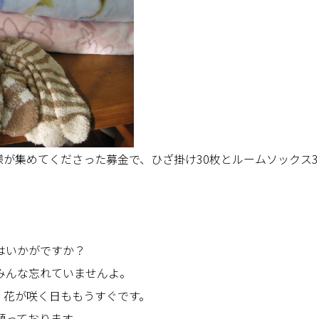
名様が集めてくださった募金で、ひざ掛け30枚とルームソックス
。
はいかがですか？
みんな忘れていませんよ。
、花が咲く日ももうすぐです。
願っております。