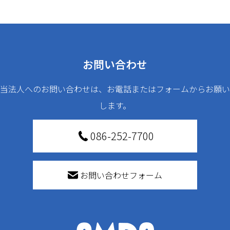
お問い合わせ
当法人へのお問い合わせは、お電話またはフォームからお願い
します。
086-252-7700
お問い合わせフォーム