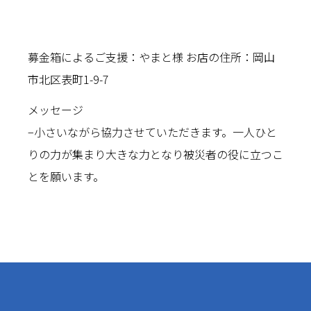
募金箱によるご支援：やまと様 お店の住所：岡山
市北区表町1-9-7
メッセージ
−小さいながら協力させていただきます。一人ひと
りの力が集まり大きな力となり被災者の役に立つこ
とを願います。