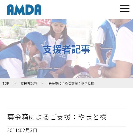
tog
支援者記事
TOP
支援者記事
募金箱によるご支援：やまと様
募金箱によるご支援：やまと様
2011年2月3日