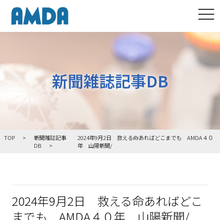
tog
新聞雑誌記事DB
TOP
新聞雑誌記事
2024年9月2日 救える命あればどこまでも AMDA４０
DB
年 山陽新聞/
2024年9月2日 救える命あればどこ
までも AMDA４０年 山陽新聞/