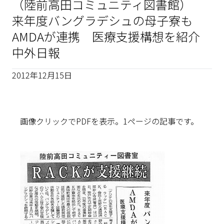
（陸前高田コミュニティ図書館）
来年度バングラデシュの母子寮も
AMDAが連携 医療支援構想を紹介
中外日報
2012年12月15日
画像クリックでPDFを表示。1ページの記事です。