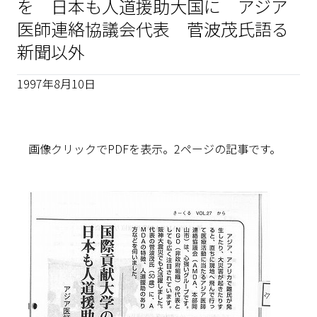
を 日本も人道援助大国に アジア
医師連絡協議会代表 菅波茂氏語る
新聞以外
1997年8月10日
画像クリックでPDFを表示。2ページの記事です。