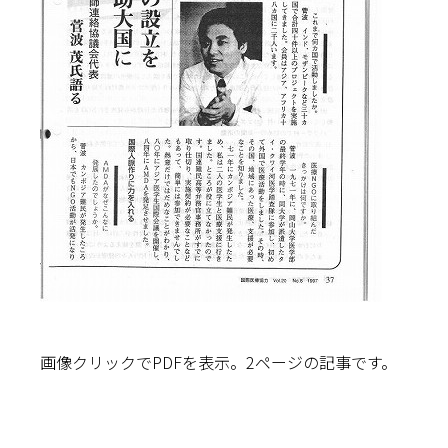
画像クリックでPDFを表示。2ページの記事です。