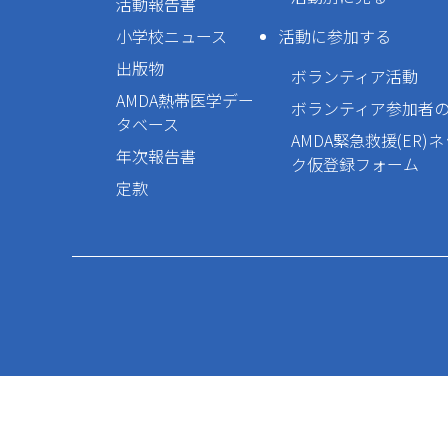
活動報告書
小学校ニュース
活動に参加する
出版物
ボランティア活動
AMDA熱帯医学デー
ボランティア参加者
タベース
AMDA緊急救援(ER)
年次報告書
ク仮登録フォーム
定款