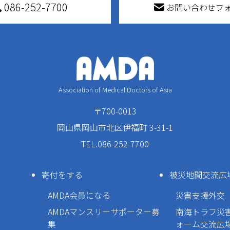
086-252-7700
お問い合わせフ
Association of Medical Doctors of Asia
〒700-0013
岡山県岡山市北区伊福町 3-31-1
TEL.086-252-7700
寄付をする
被災地間交流広
AMDA会員になる
災害支援外交
AMDAマンスリーサポーター募
南海トラフ災
集
ォーム交流広