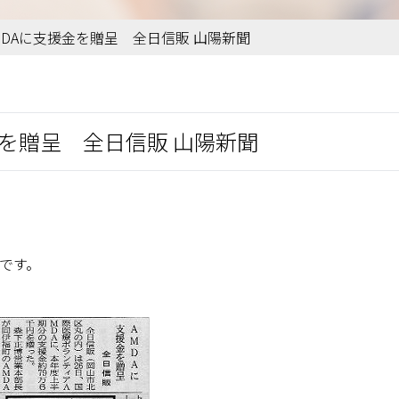
 AMDAに支援金を贈呈 全日信販 山陽新聞
支援金を贈呈 全日信販 山陽新聞
事です。