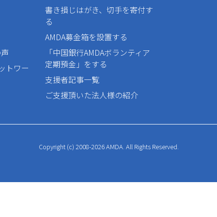
書き損じはがき、切手を寄付す
る
AMDA募金箱を設置する
の声
「中国銀行AMDAボランティア
定期預金」をする
ネットワー
支援者記事一覧
ご支援頂いた法人様の紹介
Copyright (c) 2008-2026 AMDA. All Rights Reserved.