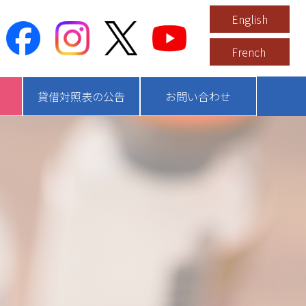
English
French
貸借対照表の公告
お問い合わせ