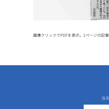
画像クリックでPDFを表示。1ページの記
当