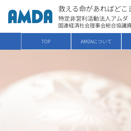
救える命があればどこ
特定非営利活動法人アムダ
国連経済社会理事会総合協議資
TOP
AMDAについて