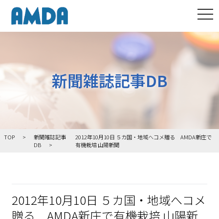
tog
新聞雑誌記事DB
TOP
新聞雑誌記事
2012年10月10日 ５カ国・地域へコメ贈る AMDA新庄で
DB
有機栽培 山陽新聞
2012年10月10日 ５カ国・地域へコメ
贈る AMDA新庄で有機栽培 山陽新