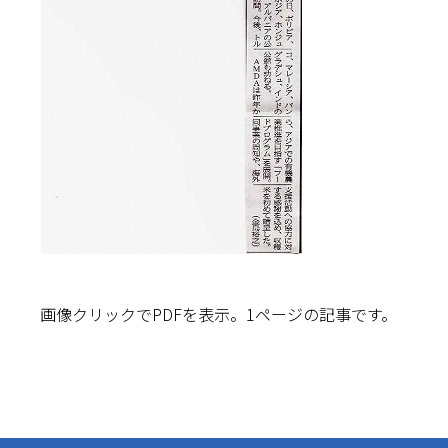
画像クリックでPDFを表示。1ページの記事です。