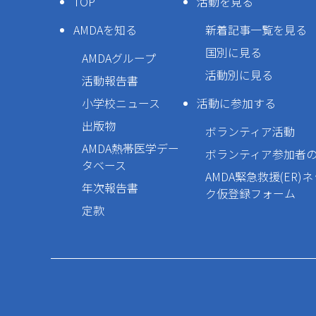
TOP
活動を見る
AMDAを知る
新着記事一覧を見る
国別に見る
AMDAグループ
活動別に見る
活動報告書
小学校ニュース
活動に参加する
出版物
ボランティア活動
AMDA熱帯医学デー
ボランティア参加者
タベース
AMDA緊急救援(ER)
年次報告書
ク仮登録フォーム
定款