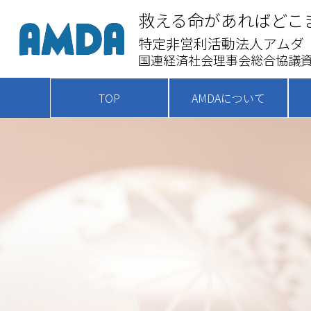
救える命があればどこ
特定非営利活動法人アムダ
国連経済社会理事会総合協議資
TOP
AMDAについて