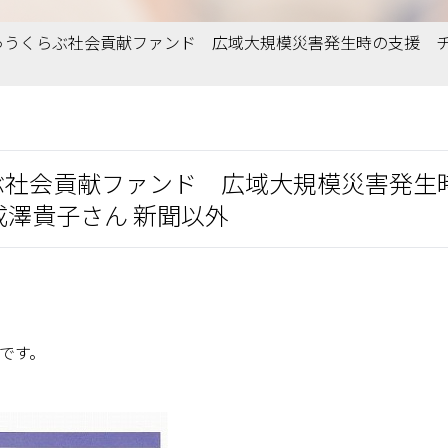
 ちきゅうくらぶ社会貢献ファンド 広域大規模災害発生時の支援 
うくらぶ社会貢献ファンド 広域大規模災害発
成澤貴子さん 新聞以外
事です。