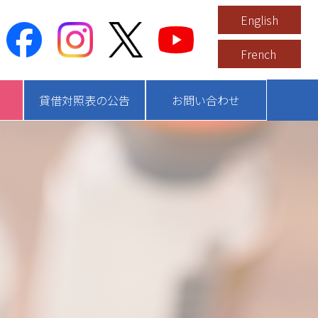
English
French
貸借対照表の公告
お問い合わせ