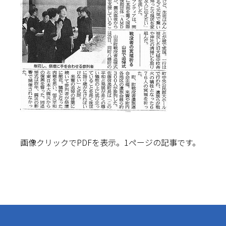
画像クリックでPDFを表示。1ページの記事です。