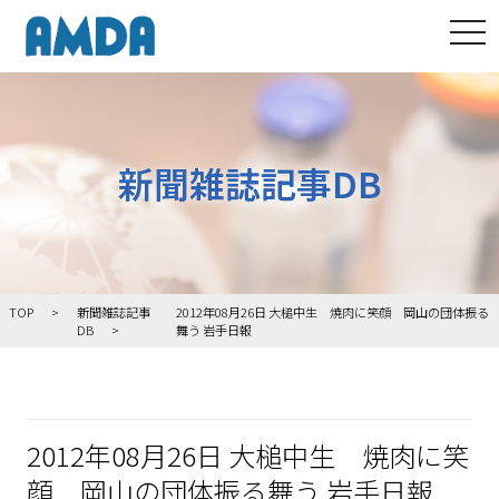
tog
新聞雑誌記事DB
TOP
新聞雑誌記事
2012年08月26日 大槌中生 焼肉に笑顔 岡山の団体振る
DB
舞う 岩手日報
2012年08月26日 大槌中生 焼肉に笑
顔 岡山の団体振る舞う 岩手日報