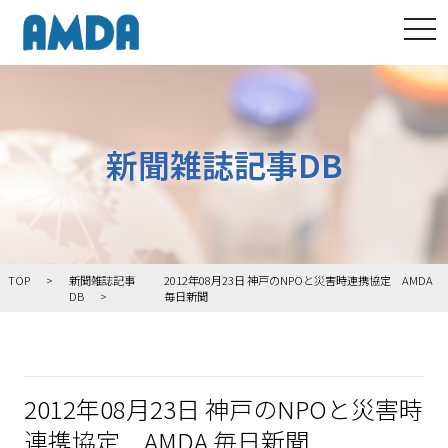
tog
新聞雑誌記事DB
TOP
新聞雑誌記事
2012年08月23日 神戸のNPOと災害時連携協定 AMDA
DB
毎日新聞
2012年08月23日 神戸のNPOと災害時
連携協定 AMDA 毎日新聞