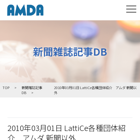
tog
新聞雑誌記事DB
TOP
新聞雑誌記事
2010年03月01日 LattiCe各種団体紹介 アムダ 新聞以
DB
外
2010年03月01日 LattiCe各種団体紹
介 アムダ 新聞以外