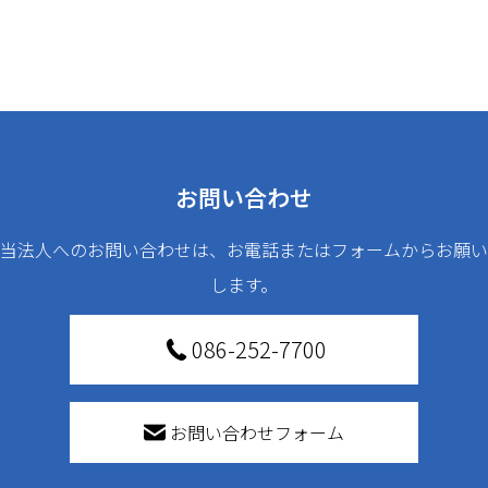
お問い合わせ
当法人へのお問い合わせは、お電話またはフォームからお願い
します。
086-252-7700
お問い合わせフォーム