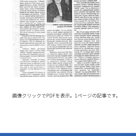
画像クリックでPDFを表示。1ページの記事です。