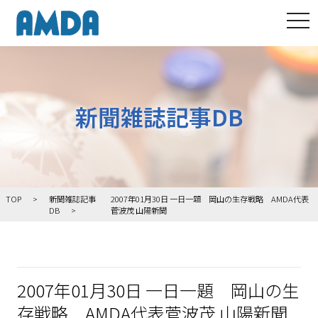
tog
新聞雑誌記事DB
TOP
新聞雑誌記事
2007年01月30日 一日一題 岡山の生存戦略 AMDA代表
DB
菅波茂 山陽新聞
2007年01月30日 一日一題 岡山の生
存戦略 AMDA代表菅波茂 山陽新聞