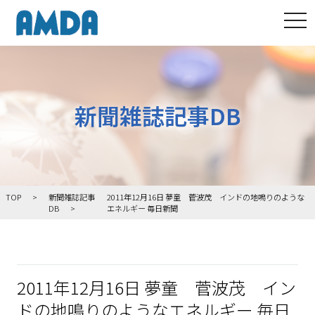
tog
新聞雑誌記事DB
TOP
新聞雑誌記事
2011年12月16日 夢童 菅波茂 インドの地鳴りのような
DB
エネルギー 毎日新聞
2011年12月16日 夢童 菅波茂 イン
ドの地鳴りのようなエネルギー 毎日