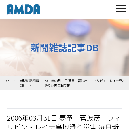
tog
新聞雑誌記事DB
TOP
新聞雑誌記事
2006年03月31日 夢童 菅波茂 フィリピン・レイテ島地
DB
滑り災害 毎日新聞
2006年03月31日 夢童 菅波茂 フィ
リピン・レイテ島地滑り災害 毎日新