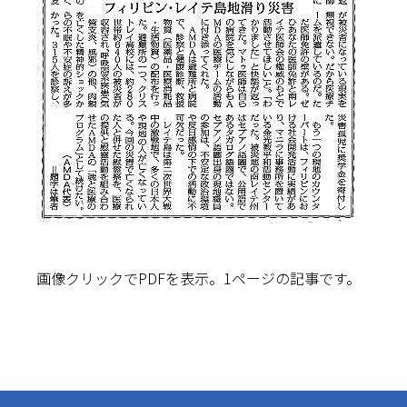
画像クリックでPDFを表示。1ページの記事です。