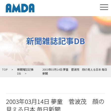
tog
新聞雑誌記事DB
TOP
新聞雑誌記事
2003年03月14日 夢童 菅波茂 顔の見える日本 毎日
DB
新聞
2003年03月14日 夢童 菅波茂 顔の
見える日本 毎日新聞