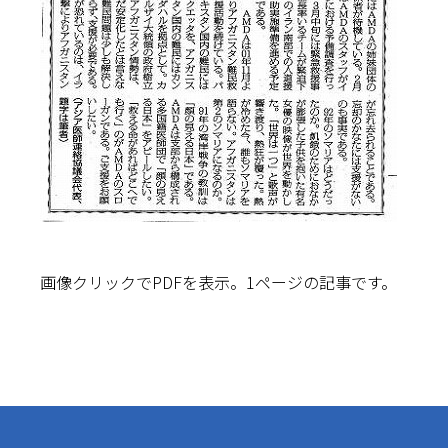
画像クリックでPDFを表示。1ページの記事です。