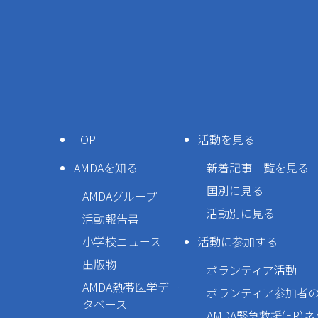
TOP
活動を見る
AMDAを知る
新着記事一覧を見る
国別に見る
AMDAグループ
活動別に見る
活動報告書
小学校ニュース
活動に参加する
出版物
ボランティア活動
AMDA熱帯医学デー
ボランティア参加者
タベース
AMDA緊急救援(ER)