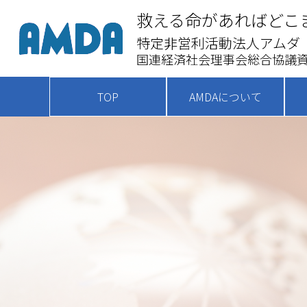
救える命があればどこ
特定非営利活動法人アムダ
国連経済社会理事会総合協議資
TOP
AMDAについて