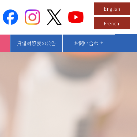
English
French
貸借対照表の公告
お問い合わせ