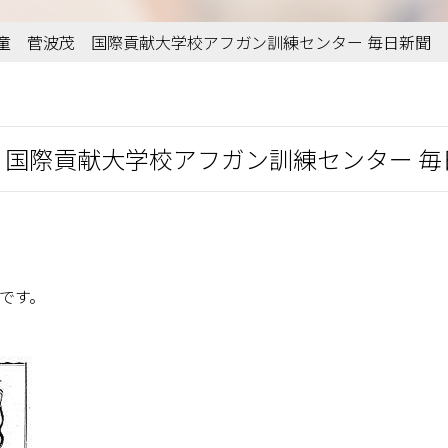
日 夢童 菅波茂 国際貢献大学校アフガン訓練センター 毎日新聞
波茂 国際貢献大学校アフガン訓練センター 
事です。