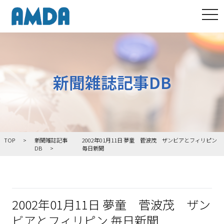
tog
新聞雑誌記事DB
TOP
新聞雑誌記事
2002年01月11日 夢童 菅波茂 ザンビアとフィリピン
DB
毎日新聞
2002年01月11日 夢童 菅波茂 ザン
ビアとフィリピン 毎日新聞