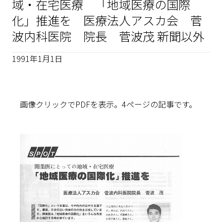
域・在宅医療 「地域医療の国際
化」推進を 医療法人アスカ会 菅
波内科医院 院長 菅波茂 新聞以外
1991年1月1日
画像クリックでPDFを表示。4ページの記事です。