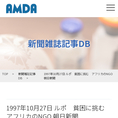
tog
新聞雑誌記事DB
TOP
新聞雑誌記事
1997年10月27日 ルポ 貧困に挑む アフリカのNGO
DB
朝日新聞
1997年10月27日 ルポ 貧困に挑む
アフリカのNGO 朝日新聞