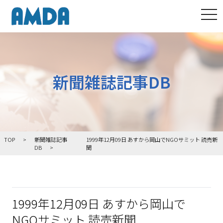
tog
新聞雑誌記事DB
TOP
新聞雑誌記事
1999年12月09日 あすから岡山でNGOサミット 読売新
DB
聞
1999年12月09日 あすから岡山で
NGOサミット 読売新聞