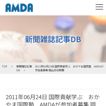
tog
新聞雑誌記事DB
TOP
新聞雑誌記事
2011年06月24日 国際貢献学ぶ おかやま国際塾 AMDAが
DB
参加者募集 岡山日日新聞
2011年06月24日 国際貢献学ぶ おか
やま国際塾 AMDAが参加者募集 岡