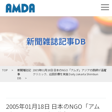
tog
新聞雑誌記事DB
TOP
新聞雑誌記
2005年01月18日 日本のNGO「アムダ」アジアの医師が活躍
事
クリニック、巡回診療を実施 Daily Jakarta Shimbun
DB
2005年01月18日 日本のNGO「アム